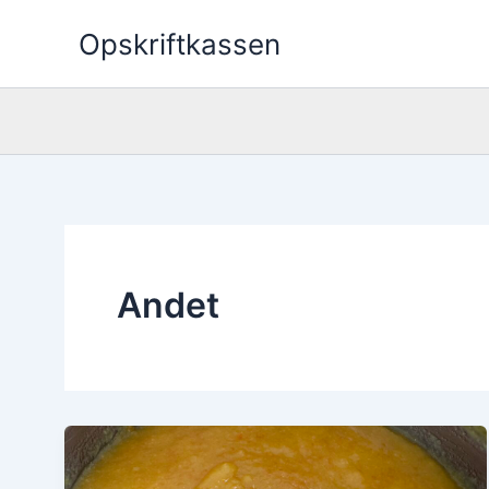
Skip
Opskriftkassen
to
content
Andet