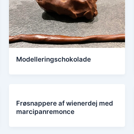
Modelleringschokolade
Frøsnappere af wienerdej med
marcipanremonce