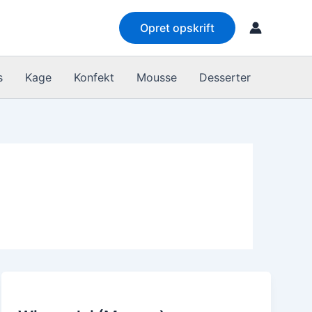
Opret opskrift
s
Kage
Konfekt
Mousse
Desserter