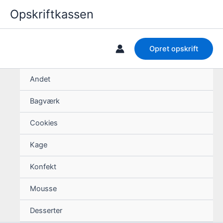
Skip
Opskriftkassen
to
content
Opret opskrift
Andet
Bagværk
Cookies
Kage
Konfekt
Mousse
Desserter