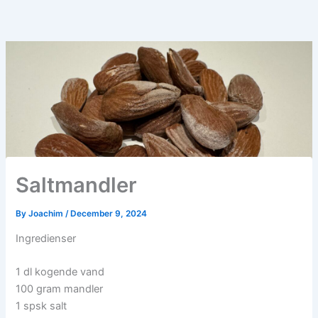
Saltmandler
By
Joachim
/
December 9, 2024
Ingredienser
1 dl kogende vand
100 gram mandler
1 spsk salt